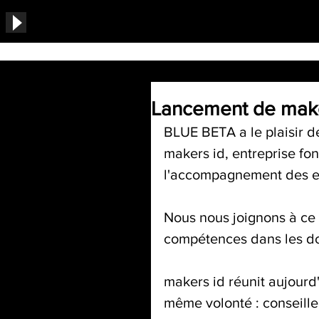
Lancement de make
BLUE BETA a le plaisir d
makers id, entreprise f
l'accompagnement des ent
Nous nous joignons à ce 
compétences dans les do
makers id réunit aujourd'
même volonté : conseille