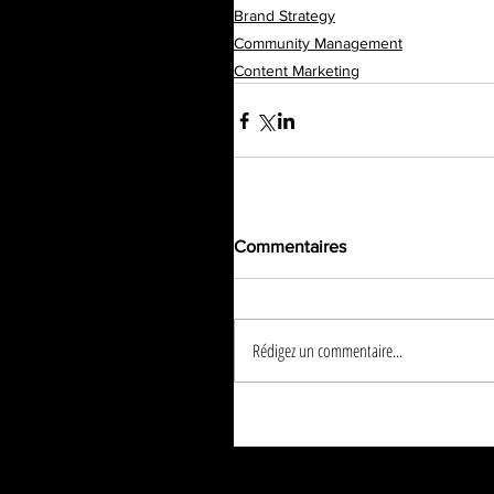
Brand Strategy
Community Management
Content Marketing
Commentaires
Rédigez un commentaire...