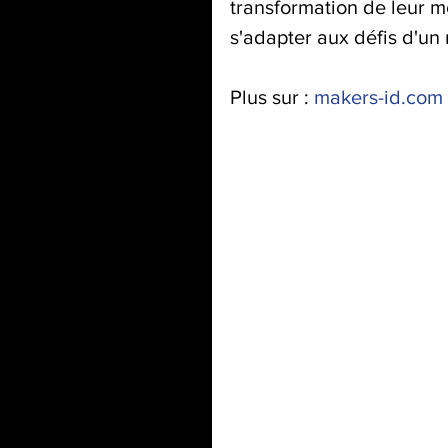
transformation de leur 
s'adapter aux défis d'un 
Plus sur : 
makers-id.com