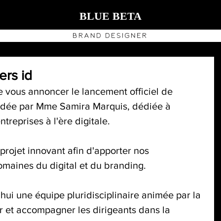
BLUE BETA
Brand
Designer
rs id
e vous annoncer le lancement officiel de 
ondée par Mme Samira Marquis, dédiée à 
reprises à l'ère digitale.
projet innovant afin d'apporter nos 
maines du digital et du branding.
hui une équipe pluridisciplinaire animée par la 
r et accompagner les dirigeants dans la 